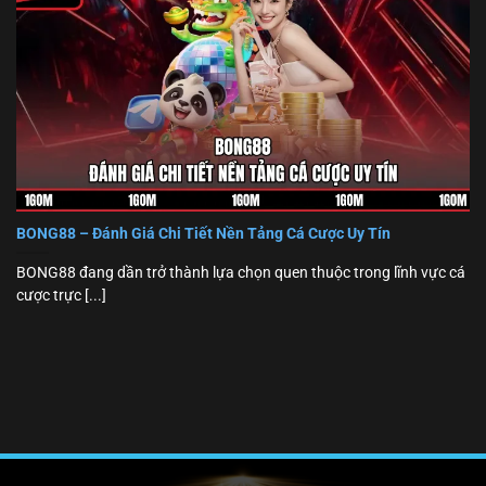
BONG88 – Đánh Giá Chi Tiết Nền Tảng Cá Cược Uy Tín
BONG88 đang dần trở thành lựa chọn quen thuộc trong lĩnh vực cá
cược trực [...]