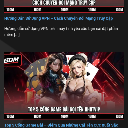
Hướng Dẫn Sử Dụng VPN – Cách Chuyển Đổi Mạng Truy Cập
Hướng dẫn sử dụng VPN trên máy tính yêu cầu bạn cài đặt phần
mềm [...]
Top 5 Cổng Game Bài – Điểm Qua Những Cái Tên Cực Xuất Sắc