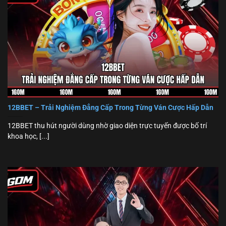
12BBET – Trải Nghiệm Đẳng Cấp Trong Từng Ván Cược Hấp Dẫn
12BBET thu hút người dùng nhờ giao diện trực tuyến được bố trí
khoa học, [...]