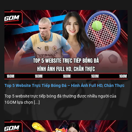
Top 5 Website Trực Tiếp Bóng Đá – Hình Ảnh Full HD, Chân Thực
Top 5 website trực tiếp bóng đá thường được nhiều người của
1GOM lựa chọn [...]