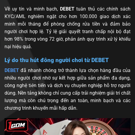
Về uy tín và minh bạch,
DEBET
tuân thủ các chính sách
KYC/AML nghiêm ngặt cho hơn 100.000 giao dịch xác
minh mỗi tháng để phòng chống rửa tiền và đảm bảo
người chơi hợp lệ. Tỷ lệ giải quyết tranh chấp nội bộ đạt
hơn 98% trong vòng 72 giờ, phản ánh quy trình xử lý khiếu
nại hiệu quả.
Lý do thu hút đông người chơi từ DEBET
DEBET
đã nhanh chóng trở thành lựa chọn hàng đầu của
nhiều người chơi nhờ sự kết hợp giữa sản phẩm đa dạng,
công nghệ tiên tiến và dịch vụ chuyên nghiệp hỗ trợ người
dùng. Nền tảng không chỉ cung cấp trải nghiệm giải trí chất
lượng mà còn chú trọng đến an toàn, minh bạch và các
chương trình khuyến mãi hấp dẫn.