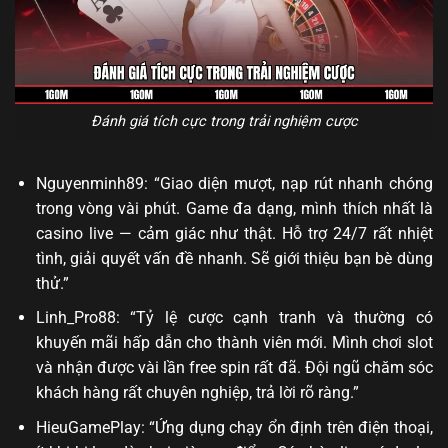
Đánh giá tích cực trong trải nghiệm cược
Nguyenminh89: “Giao diện mượt, nạp rút nhanh chóng
trong vòng vài phút. Game đa dạng, mình thích nhất là
casino live — cảm giác như thật. Hỗ trợ 24/7 rất nhiệt
tình, giải quyết vấn đề nhanh. Sẽ giới thiệu bạn bè dùng
thử.”
Linh_Pro88: “Tỷ lệ cược cạnh tranh và thường có
khuyến mãi hấp dẫn cho thành viên mới. Mình chơi slot
và nhận được vài lần free spin rất đã. Đội ngũ chăm sóc
khách hàng rất chuyên nghiệp, trả lời rõ ràng.”
HieuGamePlay: “Ứng dụng chạy ổn định trên điện thoại,