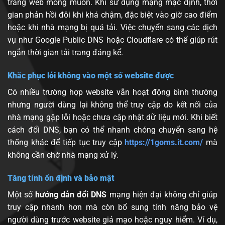
trang web mong muốn. Khi sử dụng mạng mặc định, thời
gian phản hồi đôi khi khá chậm, đặc biệt vào giờ cao điểm
hoặc khi nhà mạng bị quá tải. Việc chuyển sang các dịch
vụ như Google Public DNS hoặc Cloudflare có thể giúp rút
ngắn thời gian tải trang đáng kể.
Khắc phục lỗi không vào một số website được
Có nhiều trường hợp website vẫn hoạt động bình thường
nhưng người dùng lại không thể truy cập do kết nối của
nhà mạng gặp lỗi hoặc chưa cập nhật dữ liệu mới. Khi biết
cách đổi DNS, bạn có thể nhanh chóng chuyển sang hệ
thống khác để tiếp tục truy cập
https://1goms.it.com/
mà
không cần chờ nhà mạng xử lý.
Tăng tính ổn định và bảo mật
Một số
hướng dẫn đổi DNS
mạng hiện đại không chỉ giúp
truy cập nhanh hơn mà còn bổ sung tính năng bảo vệ
người dùng trước website giả mạo hoặc nguy hiểm. Ví dụ,