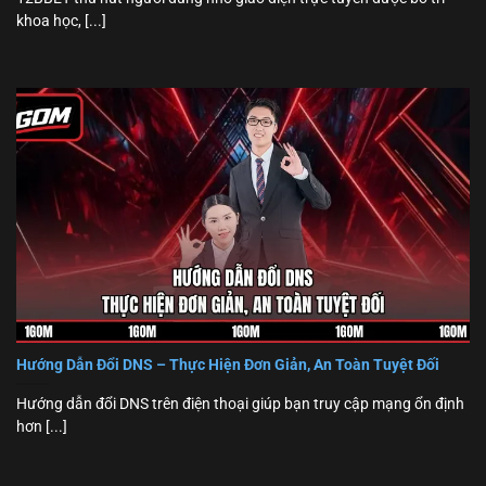
khoa học, [...]
Hướng Dẫn Đổi DNS – Thực Hiện Đơn Giản, An Toàn Tuyệt Đối
Hướng dẫn đổi DNS trên điện thoại giúp bạn truy cập mạng ổn định
hơn [...]