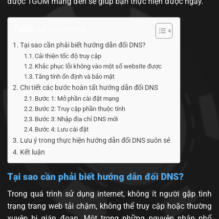
được 1GOM mang đến sẽ giúp bạn thực hiện được ngay.
Table of Contents
Tại sao cần phải biết hướng dẫn đổi DNS?
Cải thiện tốc độ truy cập
Khắc phục lỗi không vào một số website được
Tăng tính ổn định và bảo mật
Chi tiết các bước hoàn tất hướng dẫn đổi DNS
Bước 1: Mở phần cài đặt mạng
Bước 2: Truy cập phần thuộc tính
Bước 3: Nhập địa chỉ DNS mới
Bước 4: Lưu cài đặt
Lưu ý trong thực hiện hướng dẫn đổi DNS suôn sẻ
Kết luận
Tại sao cần phải biết hướng dẫn đổi DNS?
Trong quá trình sử dụng internet, không ít người gặp tình
trạng trang web tải chậm, không thể truy cập hoặc thường
xuyên bị gián đoạn. Một trong những nguyên nhân phổ