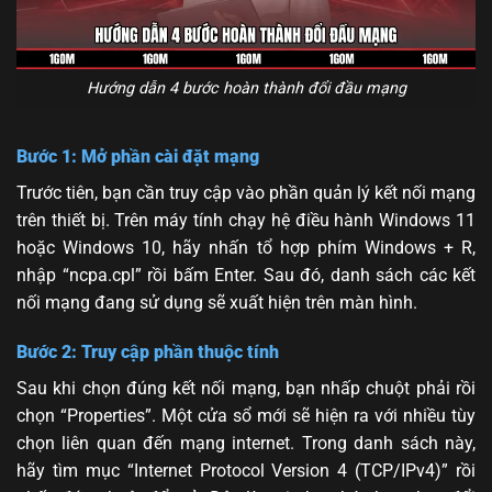
Hướng dẫn 4 bước hoàn thành đổi đầu mạng
Bước 1: Mở phần cài đặt mạng
Trước tiên, bạn cần truy cập vào phần quản lý kết nối mạng
trên thiết bị. Trên máy tính chạy hệ điều hành Windows 11
hoặc Windows 10, hãy nhấn tổ hợp phím Windows + R,
nhập “ncpa.cpl” rồi bấm Enter. Sau đó, danh sách các kết
nối mạng đang sử dụng sẽ xuất hiện trên màn hình.
Bước 2: Truy cập phần thuộc tính
Sau khi chọn đúng kết nối mạng, bạn nhấp chuột phải rồi
chọn “Properties”. Một cửa sổ mới sẽ hiện ra với nhiều tùy
chọn liên quan đến mạng internet. Trong danh sách này,
hãy tìm mục “Internet Protocol Version 4 (TCP/IPv4)” rồi