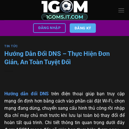
Bỏ
qua
nội
dung
ĐĂNG NHẬP
ĐĂNG KÝ
TIN TỨC
Hướng Dẫn Đổi DNS – Thực Hiện Đơn
Giản, An Toàn Tuyệt Đối
Hướng dẫn đổi DNS
trên điện thoại giúp bạn truy cập
mạng ổn định hơn bằng cách vào phần cài đặt Wi-Fi, chọn
mạng đang dùng, chuyển sang cấu hình thủ công rồi nhập
địa chỉ máy chủ mới trước khi lưu lại toàn bộ thay đổi để
hoàn tất quá trình. Chi tiết thông tin quan trọng dưới đây