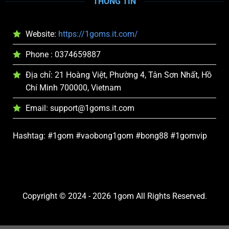
THÔNG TIN
Website:
https://1goms.it.com/
Phone : 0374659887
Địa chỉ: 21 Hoàng Việt, Phường 4, Tân Sơn Nhất, Hồ
Chí Minh 700000, Vietnam
Email:
support@1goms.it.com
Hashtag: #1gom #vaobong1gom #bong88 #1gomvip
Copyright © 2024 - 2026 1gom All Rights Reserved.