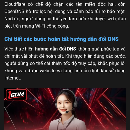
Cloudflare có chế độ chặn các tên miền độc hại, còn
OpenDNS hỗ trợ lọc nội dung và cảnh báo rủi ro bảo mật.
Nhờ đó, người dùng có thể yên tâm hơn khi duyệt web, đặc
biệt trên mạng Wi-Fi công cộng.
Chi tiết các bước hoàn tất hướng dẫn đổi DNS
Việc thực hiện
hướng dẫn đổi DNS
không quá phức tạp và
chỉ mất vài phút để hoàn tất. Khi thực hiện đúng các bước,
người dùng có thể cải thiện tốc độ truy cập, khắc phục lỗi
không vào được website và tăng tính ổn định khi sử dụng
internet.