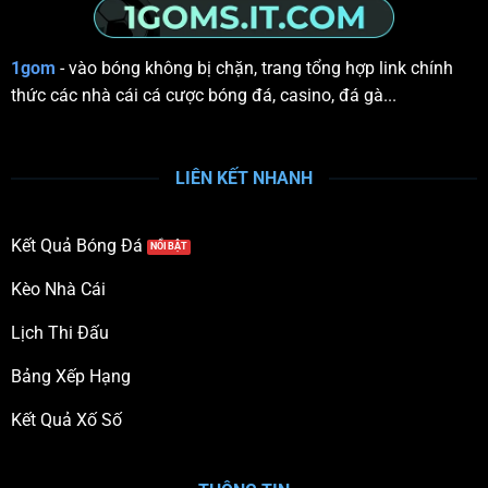
1gom
- vào bóng không bị chặn, trang tổng hợp link chính
thức các nhà cái cá cược bóng đá, casino, đá gà...
LIÊN KẾT NHANH
Kết Quả Bóng Đá
Kèo Nhà Cái
Lịch Thi Đấu
Bảng Xếp Hạng
Kết Quả Xố Số