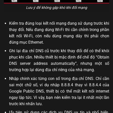
Lưu ý để không gặp khó khi đổi mạng
Kiểm tra đúng loại kết nối mạng đang sử dụng trước khi
thay đổi. Nếu đang dùng Wi-Fi thì cần chỉnh trong phần
kết nối Wi-Fi, còn nếu dùng mạng dây thì phải chọn
đúng mục Ethernet.
Ghi lại địa chỉ DNS cũ trước khi thay đổi để có thể khôi
phục khi cần. Nhiều thiết bị mặc định để chế độ “Obtain
DNS server address automatically”, nhưng một số
trường hợp lại dùng địa chỉ riêng của nhà mạng.
Nhập chính xác từng con số trong địa chỉ DNS. Chỉ cần
sai một chữ số, ví dụ nhập 8.8.8.4 thay vì 8.8.4.4 của
Google Public DNS, thiết bị có thể mất kết nối internet
ngay lập tức. Vì vậy, bạn nên kiểm tra lại ít nhất một lần
trước khi nhấn lưu.
Ưu tiên sử dụng các dịch vụ DNS uy tín và phổ biến.