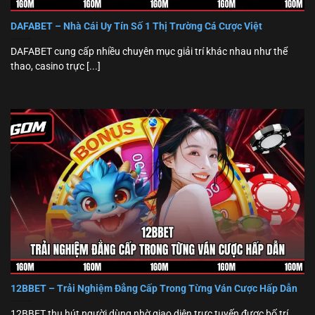
DAFABET – Nhà Cái Uy Tín Số 1 Thị Trường Cá Cược Việt
DAFABET cung cấp nhiều chuyên mục giải trí khác nhau như thể
thao, casino trực [...]
12BBET – Trải Nghiệm Đẳng Cấp Trong Từng Ván Cược Hấp Dẫn
12BBET thu hút người dùng nhờ giao diện trực tuyến được bố trí