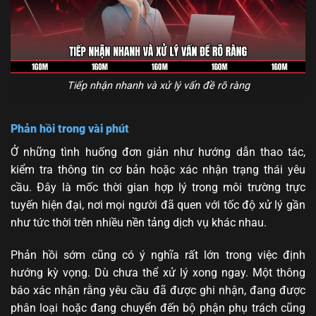
Tiếp nhận nhanh và xử lý vấn đề rõ ràng
Phản hồi trong vài phút
Ở những tình huống đơn giản như hướng dẫn thao tác,
kiểm tra thông tin cơ bản hoặc xác nhận trạng thái yêu
cầu. Đây là mốc thời gian hợp lý trong môi trường trực
tuyến hiện đại, nơi mọi người đã quen với tốc độ xử lý gần
như tức thời trên nhiều nền tảng dịch vụ khác nhau.
Phản hồi sớm cũng có ý nghĩa rất lớn trong việc định
hướng kỳ vọng. Dù chưa thể xử lý xong ngay. Một thông
báo xác nhận rằng yêu cầu đã được ghi nhận, đang được
phân loại hoặc đang chuyển đến bộ phận phụ trách cũng