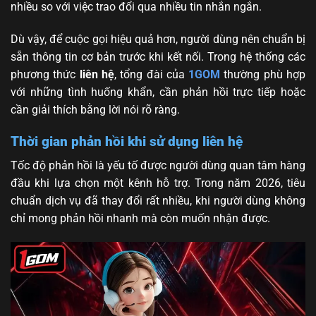
nhiều so với việc trao đổi qua nhiều tin nhắn ngắn.
Dù vậy, để cuộc gọi hiệu quả hơn, người dùng nên chuẩn bị
sẵn thông tin cơ bản trước khi kết nối. Trong hệ thống các
phương thức
liên hệ
, tổng đài của
1GOM
thường phù hợp
với những tình huống khẩn, cần phản hồi trực tiếp hoặc
cần giải thích bằng lời nói rõ ràng.
Thời gian phản hồi khi sử dụng liên hệ
Tốc độ phản hồi là yếu tố được người dùng quan tâm hàng
đầu khi lựa chọn một kênh hỗ trợ. Trong năm 2026, tiêu
chuẩn dịch vụ đã thay đổi rất nhiều, khi người dùng không
chỉ mong phản hồi nhanh mà còn muốn nhận được.