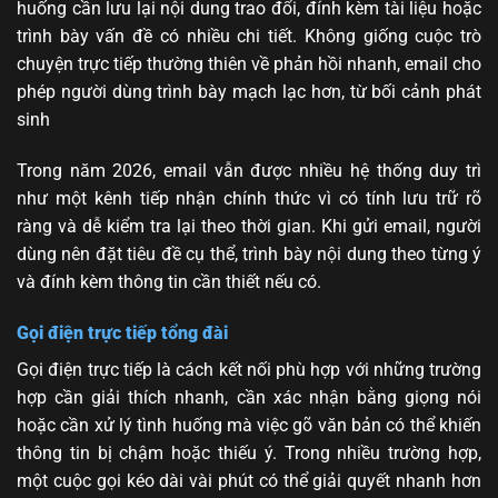
huống cần lưu lại nội dung trao đổi, đính kèm tài liệu hoặc
trình bày vấn đề có nhiều chi tiết. Không giống cuộc trò
chuyện trực tiếp thường thiên về phản hồi nhanh, email cho
phép người dùng trình bày mạch lạc hơn, từ bối cảnh phát
sinh
Trong năm 2026, email vẫn được nhiều hệ thống duy trì
như một kênh tiếp nhận chính thức vì có tính lưu trữ rõ
ràng và dễ kiểm tra lại theo thời gian. Khi gửi email, người
dùng nên đặt tiêu đề cụ thể, trình bày nội dung theo từng ý
và đính kèm thông tin cần thiết nếu có.
Gọi điện trực tiếp tổng đài
Gọi điện trực tiếp là cách kết nối phù hợp với những trường
hợp cần giải thích nhanh, cần xác nhận bằng giọng nói
hoặc cần xử lý tình huống mà việc gõ văn bản có thể khiến
thông tin bị chậm hoặc thiếu ý. Trong nhiều trường hợp,
một cuộc gọi kéo dài vài phút có thể giải quyết nhanh hơn