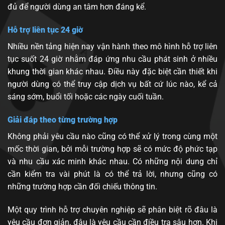
đủ để người dùng an tâm hơn đáng kể.
Hỗ trợ liên tục 24 giờ
Nhiều nền tảng hiện nay vận hành theo mô hình hỗ trợ liên
tục suốt 24 giờ nhằm đáp ứng nhu cầu phát sinh ở nhiều
khung thời gian khác nhau. Điều này đặc biệt cần thiết khi
người dùng có thể truy cập dịch vụ bất cứ lúc nào, kể cả
sáng sớm, buổi tối hoặc các ngày cuối tuần.
Giải đáp theo từng trường hợp
Không phải yêu cầu nào cũng có thể xử lý trong cùng một
mốc thời gian, bởi mỗi trường hợp sẽ có mức độ phức tạp
và nhu cầu xác minh khác nhau. Có những nội dung chỉ
cần kiểm tra vài phút là có thể trả lời, nhưng cũng có
những trường hợp cần đối chiếu thông tin.
Một quy trình hỗ trợ chuyên nghiệp sẽ phân biệt rõ đâu là
yêu cầu đơn giản, đâu là yêu cầu cần điều tra sâu hơn. Khi